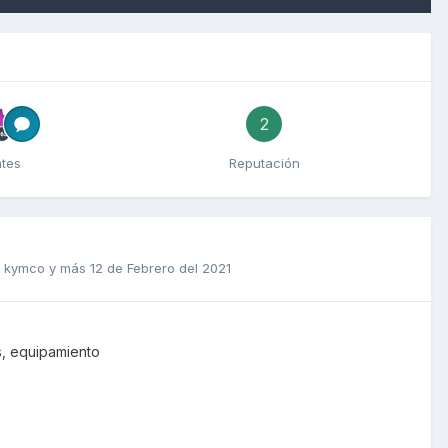
2
ntes
Reputación
as kymco y más
12 de Febrero del 2021
s, equipamiento