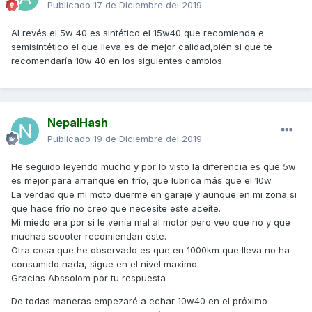
Publicado
17 de Diciembre del 2019
Al revés el 5w 40 es sintético el 15w40 que recomienda e
semisintético el que lleva es de mejor calidad,bién si que te
recomendaría 10w 40 en los siguientes cambios
NepalHash
Publicado
19 de Diciembre del 2019
He seguido leyendo mucho y por lo visto la diferencia es que 5w
es mejor para arranque en frío, que lubrica más que el 10w.
La verdad que mi moto duerme en garaje y aunque en mi zona si
que hace frío no creo que necesite este aceite.
Mi miedo era por si le venía mal al motor pero veo que no y que
muchas scooter recomiendan este.
Otra cosa que he observado es que en 1000km que lleva no ha
consumido nada, sigue en el nivel maximo.
Gracias Abssolom por tu respuesta
De todas maneras empezaré a echar 10w40 en el próximo