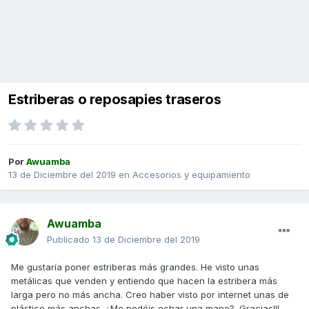
Estriberas o reposapies traseros
Por
Awuamba
13 de Diciembre del 2019
en
Accesorios y equipamiento
Awuamba
Publicado
13 de Diciembre del 2019
Me gustaría poner estriberas más grandes. He visto unas
metálicas que venden y entiendo que hacen la estribera más
larga pero no más ancha. Creo haber visto por internet unas de
plástico más anchas. ¿Me podéis echar una mano?. Gracias!!!