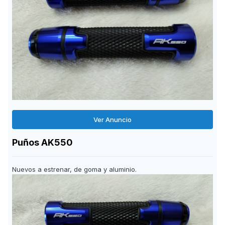
Ver Anuncio
Puños AK550
Nuevos a estrenar, de goma y aluminio.