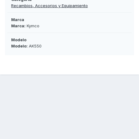
Recambios, Accesorios y Equipamiento
Marca
Marca:
Kymco
Modelo
Modelo:
AK550