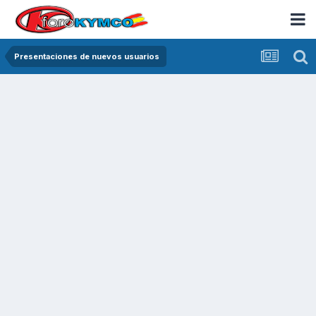
Presentaciones de nuevos usuarios