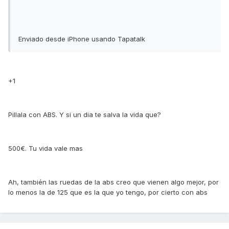
Enviado desde iPhone usando Tapatalk
+1
Pillala con ABS. Y si un dia te salva la vida que?
500€. Tu vida vale mas
Ah, también las ruedas de la abs creo que vienen algo mejor, por
lo menos la de 125 que es la que yo tengo, por cierto con abs