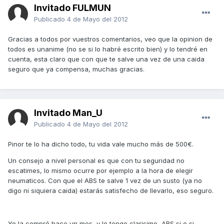
Invitado FULMUN
Publicado
4 de Mayo del 2012
Gracias a todos por vuestros comentarios, veo que la opinion de
todos es unanime (no se si lo habré escrito bien) y lo tendré en
cuenta, esta claro que con que te salve una vez de una caida
seguro que ya compensa, muchas gracias.
Invitado Man_U
Publicado
4 de Mayo del 2012
Pinor te lo ha dicho todo, tu vida vale mucho más de 500€.
Un consejo a nivel personal es que con tu seguridad no
escatimes, lo mismo ocurre por ejemplo a la hora de elegir
neumaticos. Con que el ABS te salve 1 vez de un susto (ya no
digo ni siquiera caida) estarás satisfecho de llevarlo, eso seguro.
Yo la compré hace un mes, y lo tengo clarisimo, ABS si o si.