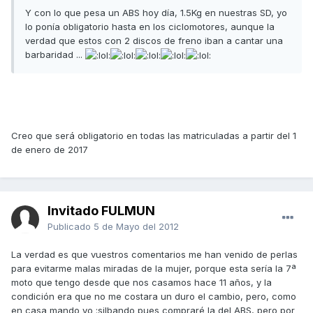
Y con lo que pesa un ABS hoy día, 1.5Kg en nuestras SD, yo
lo ponía obligatorio hasta en los ciclomotores, aunque la
verdad que estos con 2 discos de freno iban a cantar una
barbaridad ...
Creo que será obligatorio en todas las matriculadas a partir del 1
de enero de 2017
Invitado FULMUN
Publicado
5 de Mayo del 2012
La verdad es que vuestros comentarios me han venido de perlas
para evitarme malas miradas de la mujer, porque esta sería la 7ª
moto que tengo desde que nos casamos hace 11 años, y la
condición era que no me costara un duro el cambio, pero, como
en casa mando yo :silbando pues compraré la del ABS, pero por