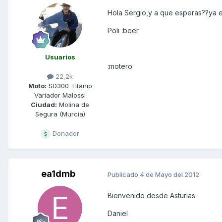
Hola Sergio,y a que esperas??ya es
Poli :beer
Usuarios
:motero
22,2k
Moto:
SD300 Titanio
Variador Malossi
Ciudad:
Molina de
Segura (Murcia)
Donador
ea1dmb
Publicado
4 de Mayo del 2012
Bienvenido desde Asturias
Daniel