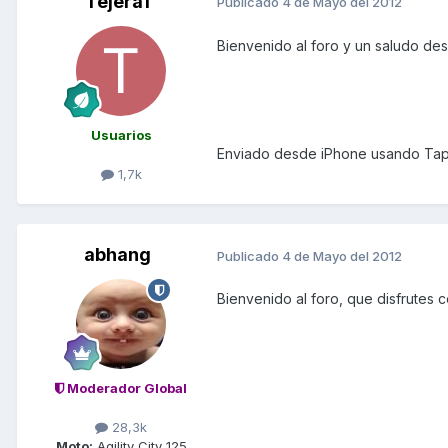
Tejera1
Publicado
4 de Mayo del 2012
Bienvenido al foro y un saludo de
Usuarios
Enviado desde iPhone usando Tap
1,7k
abhang
Publicado
4 de Mayo del 2012
Bienvenido al foro, que disfrutes 
Moderador Global
28,3k
Moto:
Agility City 125