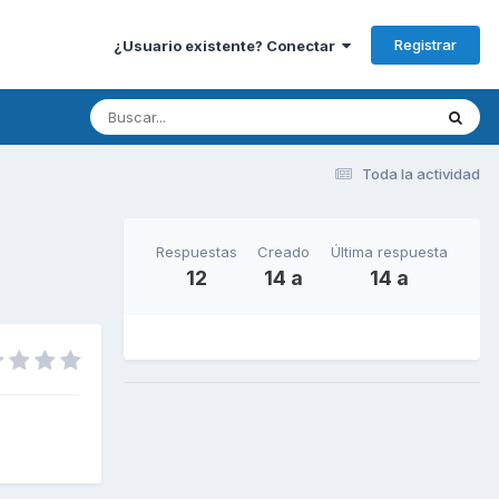
Registrar
¿Usuario existente? Conectar
Toda la actividad
Respuestas
Creado
Última respuesta
12
14 a
14 a