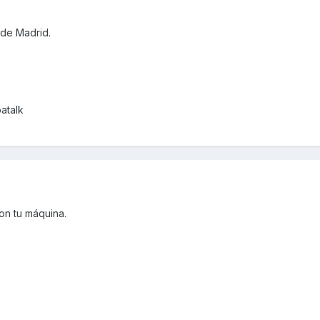
sde Madrid.
atalk
con tu máquina.