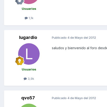
Usuarios
1,1k
lugardio
Publicado
4 de Mayo del 2012
saludos y bienvenido al foro des
Usuarios
3,9k
qvo57
Publicado
4 de Mayo del 2012