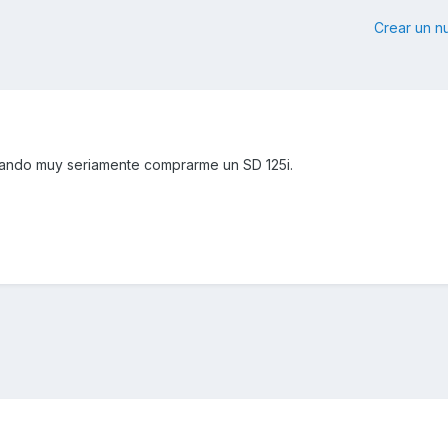
Crear un 
tando muy seriamente comprarme un SD 125i.