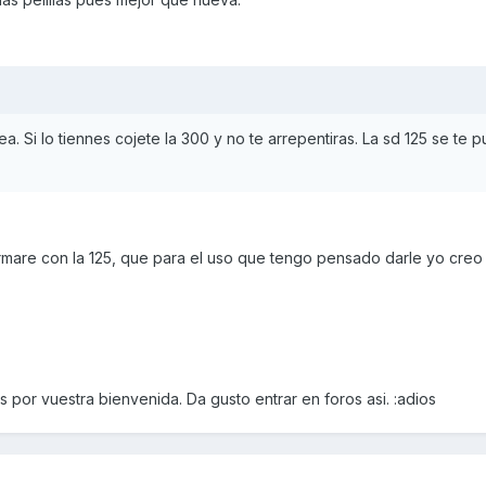
ea. Si lo tiennes cojete la 300 y no te arrepentiras. La sd 125 se te 
rmare con la 125, que para el uso que tengo pensado darle yo cre
 por vuestra bienvenida. Da gusto entrar en foros asi. :adios