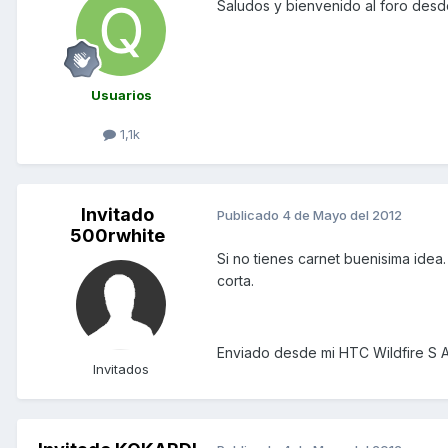
Saludos y bienvenido al foro des
Usuarios
1,1k
Invitado
Publicado
4 de Mayo del 2012
500rwhite
Si no tienes carnet buenisima idea.
corta.
Enviado desde mi HTC Wildfire S 
Invitados