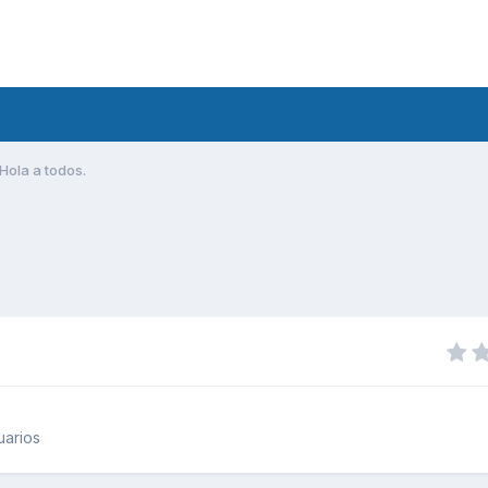
Hola a todos.
uarios