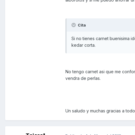
Cita
Si no tienes carnet buenisima id
kedar corta.
No tengo carnet asi que me confo
vendra de perlas.
Un saludo y muchas gracias a todos