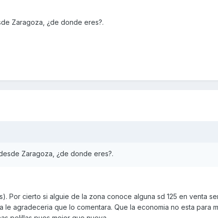
esde Zaragoza, ¿de donde eres?.
o desde Zaragoza, ¿de donde eres?.
). Por cierto si alguie de la zona conoce alguna sd 125 en venta s
 le agradeceria que lo comentara. Que la economia no esta para 
as pelillas pues mejor que nueva.