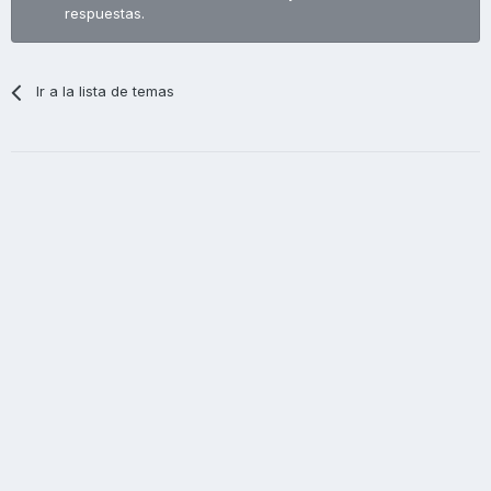
respuestas.
Ir a la lista de temas