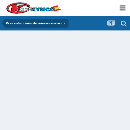
Presentaciones de nuevos usuarios