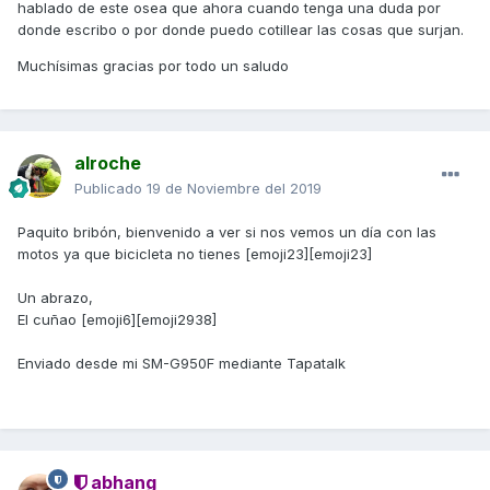
hablado de este osea que ahora cuando tenga una duda por
donde escribo o por donde puedo cotillear las cosas que surjan.
Muchísimas gracias por todo un saludo
alroche
Publicado
19 de Noviembre del 2019
Paquito bribón, bienvenido a ver si nos vemos un día con las
motos ya que bicicleta no tienes [emoji23][emoji23]
Un abrazo,
El cuñao [emoji6][emoji2938]
Enviado desde mi SM-G950F mediante Tapatalk
abhang