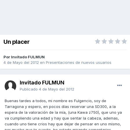
Un placer
Por Invitado FULMUN
4 de Mayo del 2012
en
Presentaciones de nuevos usuarios
Invitado FULMUN
Publicado
4 de Mayo del 2012
Buenas tardes a todos, mi nombre es Fulgencio, soy de
Tarragona y espero, en pocos días reservar una SD300, a la
espera de la valoración de la mía, (una Kawa z750), que uno ya
va cumpliendo una edad y hay que sentar la cabeza, ademas,
cuando uno tiene crios hay que dejar de pensar en uno mismo,
por mucho que te cueste, he estado mirando comentarios