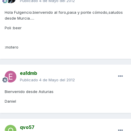
Publicado
4 de Mayo del 2012
Hola Fulgencio.bienvenido al foro,pasa y ponte cómodo,saludos
desde Murcia.....
Poli :beer
:motero
ea1dmb
Publicado
4 de Mayo del 2012
Bienvenido desde Asturias
Daniel
qvo57