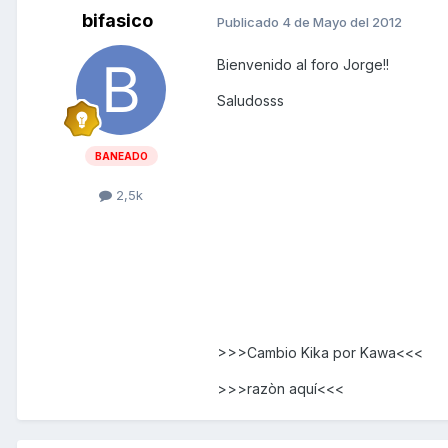
bifasico
Publicado
4 de Mayo del 2012
Bienvenido al foro Jorge!!
Saludosss
BANEADO
2,5k
>>>Cambio Kika por Kawa<<<
>>>razòn aquí<<<