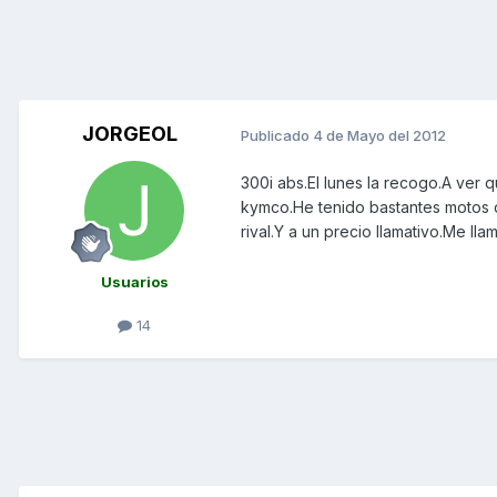
JORGEOL
Publicado
4 de Mayo del 2012
300i abs.El lunes la recogo.A ver 
kymco.He tenido bastantes motos de
rival.Y a un precio llamativo.Me ll
Usuarios
14