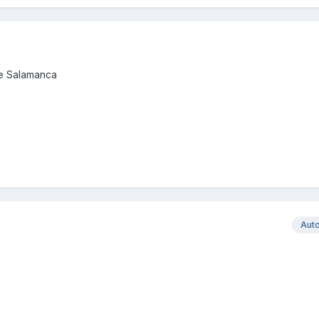
de Salamanca
Aut