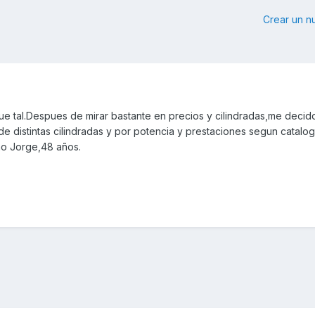
Crear un 
que tal.Despues de mirar bastante en precios y cilindradas,me decid
 distintas cilindradas y por potencia y prestaciones segun catalog
amo Jorge,48 años.