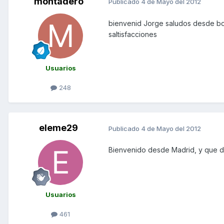
montadero
Publicado
4 de Mayo del 2012
bienvenid Jorge saludos desde bc
saltisfacciones
Usuarios
248
eleme29
Publicado
4 de Mayo del 2012
Bienvenido desde Madrid, y que d
Usuarios
461