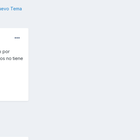
nuevo Tema
o por
os no tiene