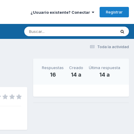
Registrar
¿Usuario existente? Conectar
Toda la actividad
Respuestas
Creado
Última respuesta
16
14 a
14 a