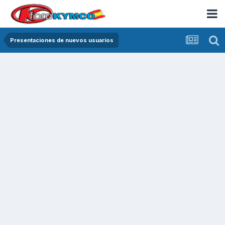
Presentaciones de nuevos usuarios