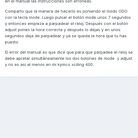
en el manual las instrucciones son erróneas.
Comparto que la manera de hacerlo es poniendo el modo ODO
con la tecla mode. Luego pulsar el botón mode unos 7 segundos
y entonces empieza a parpadear el reloj. Después con el botón
adjust pones la hora correcta y después lo dejas y en unos
segundos deja de parpadear y ya se queda la hora que tu has
puesto.
El error del manual es que dice que para que parpadee el reloj se
debe apretar simultáneamente los dos botones de mode y adjust
y no es así al menos en mi kymco xciting 400.