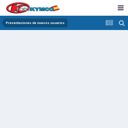
Presentaciones de nuevos usuarios