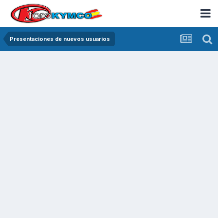
Presentaciones de nuevos usuarios