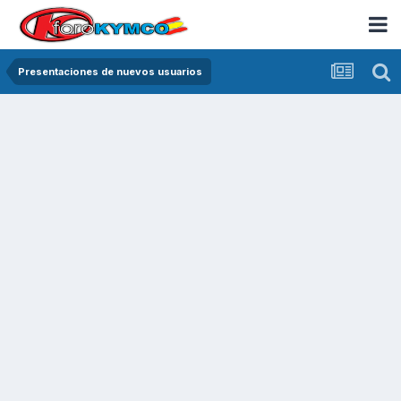
Presentaciones de nuevos usuarios