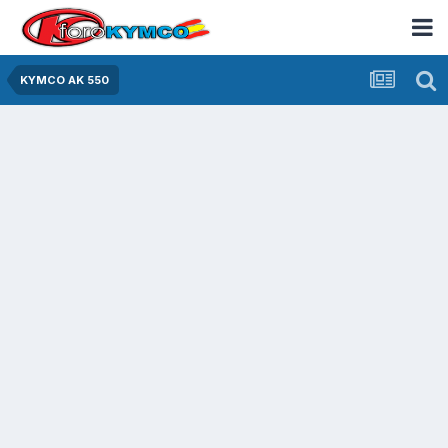
KYMCO AK 550