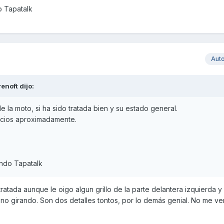
o Tapatalk
Aut
enoft
dijo:
la moto, si ha sido tratada bien y su estado general.
ecios aproximadamente.
ando Tapatalk
ratada aunque le oigo algun grillo de la parte delantera izquierda y 
no girando. Son dos detalles tontos, por lo demás genial. No me ve