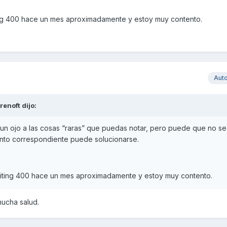
ing 400 hace un mes aproximadamente y estoy muy contento.
Aut
renoft
dijo:
e un ojo a las cosas “raras” que puedas notar, pero puede que no s
nto correspondiente puede solucionarse.
citing 400 hace un mes aproximadamente y estoy muy contento.
mucha salud.