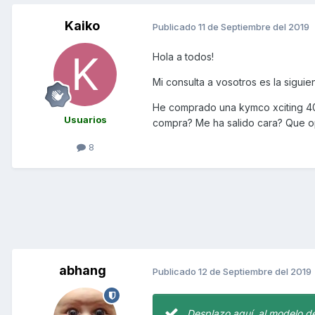
Kaiko
Publicado
11 de Septiembre del 2019
Hola a todos!
Mi consulta a vosotros es la siguien
He comprado una kymco xciting 40
Usuarios
compra? Me ha salido cara? Que o
8
abhang
Publicado
12 de Septiembre del 2019
Desplazo aquí, al modelo de