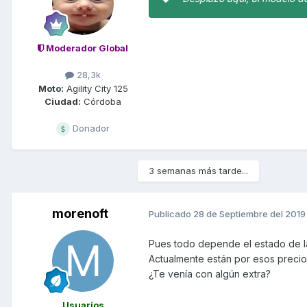
Moderador Global
28,3k
Moto:
Agility City 125
Ciudad:
Córdoba
Donador
3 semanas más tarde...
morenoft
Publicado
28 de Septiembre del 2019
Pues todo depende el estado de la 
Actualmente están por esos preci
¿Te venía con algún extra?
Usuarios