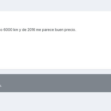
olo 6000 km y de 2016 me parece buen precio.
s.