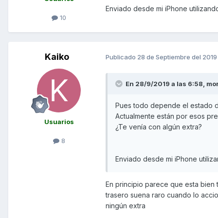
Enviado desde mi iPhone utilizand
10
Kaiko
Publicado
28 de Septiembre del 2019
En 28/9/2019 a las 6:58,
mor
Pues todo depende el estado de 
Actualmente están por esos pr
Usuarios
¿Te venía con algún extra?
8
Enviado desde mi iPhone utiliz
En principio parece que esta bien t
trasero suena raro cuando lo accio
ningún extra