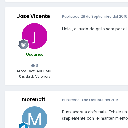
Jose Vicente
Publicado
28 de Septiembre del 2019
Hola , el ruido de grillo sera por el
Usuarios
5
Moto:
Xcti 400i ABS
Ciudad:
Valencia
morenoft
Publicado
3 de Octubre del 2019
Pues ahora a disfrutarla. Échale u
simplemente con el mantenimiento