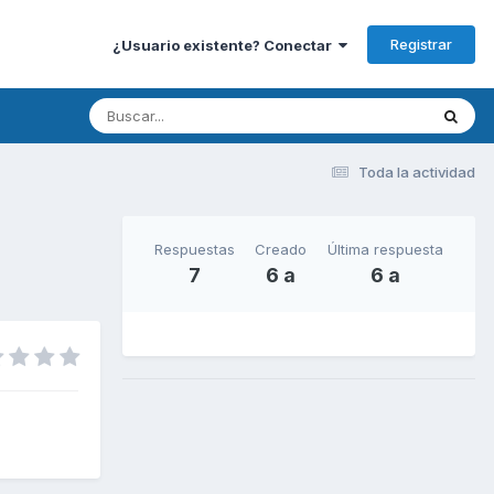
Registrar
¿Usuario existente? Conectar
Toda la actividad
Respuestas
Creado
Última respuesta
7
6 a
6 a