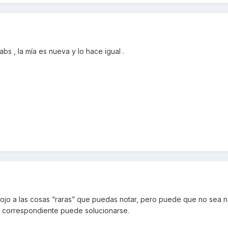
 abs , la mía es nueva y lo hace igual .
n ojo a las cosas “raras” que puedas notar, pero puede que no sea 
 correspondiente puede solucionarse.