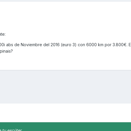
te:
0i abs de Noviembre del 2016 (euro 3) con 6000 km por 3.800€. 
pinais?
 tu escúter.