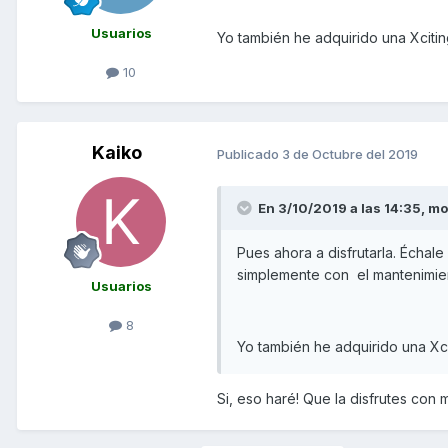
Usuarios
Yo también he adquirido una Xcit
10
Kaiko
Publicado
3 de Octubre del 2019
En 3/10/2019 a las 14:35,
mo
Pues ahora a disfrutarla. Échal
simplemente con el mantenimie
Usuarios
8
Yo también he adquirido una X
Si, eso haré! Que la disfrutes con 