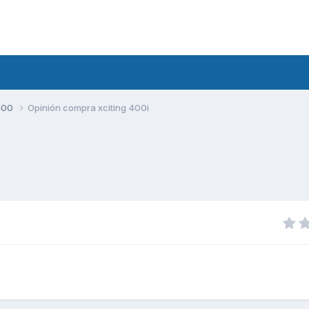
400
Opinión compra xciting 400i