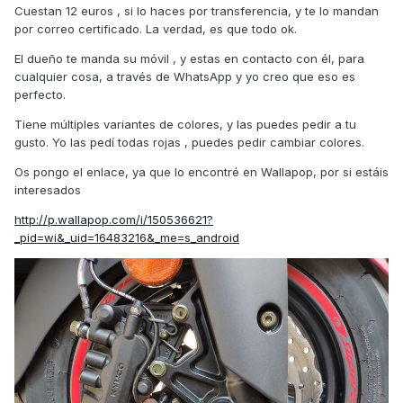
Cuestan 12 euros , si lo haces por transferencia, y te lo mandan
por correo certificado. La verdad, es que todo ok.
El dueño te manda su móvil , y estas en contacto con él, para
cualquier cosa, a través de WhatsApp y yo creo que eso es
perfecto.
Tiene múltiples variantes de colores, y las puedes pedir a tu
gusto. Yo las pedí todas rojas , puedes pedir cambiar colores.
Os pongo el enlace, ya que lo encontré en Wallapop, por si estáis
interesados
http://p.wallapop.com/i/150536621?
_pid=wi&_uid=16483216&_me=s_android