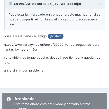
En 9/9/2019 a las 18:44,
javi_wallace
dijo:
Pues estaria interesado en conocer a este muchacho, si se
puede compartir el nombre o el contacto... lo agradeceria
jeje
pues aqui le tienes al amigo
@tieter1
https://www.forokymco.es/topic/30022-vendo-pegatinas-para-
llantas-kymco-y-más/
yo también las tengo puestas desde hace tiempo, y quedan de
lujo.
ah, y sin ningun problema.
Archivado
Este tema ahora está archivado y cerrado a otras
respuestas.