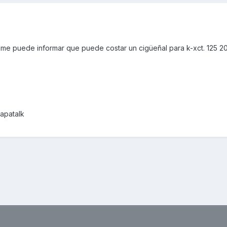
 me puede informar que puede costar un cigüeñal para k-xct. 125 2
Tapatalk