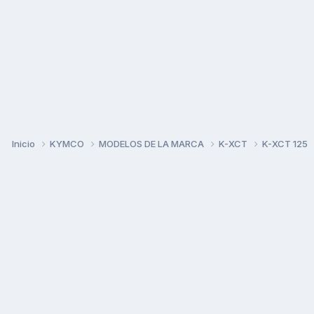
Inicio
KYMCO
MODELOS DE LA MARCA
K-XCT
K-XCT 125