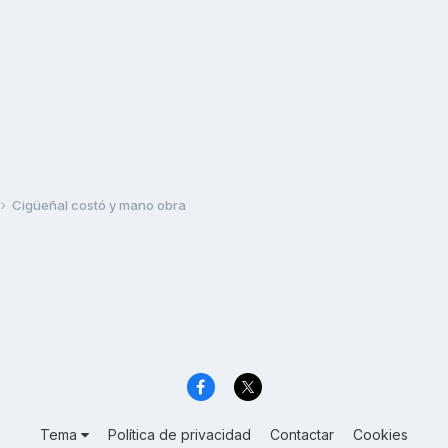
Cigüeñal costó y mano obra
Tema
Política de privacidad
Contactar
Cookies