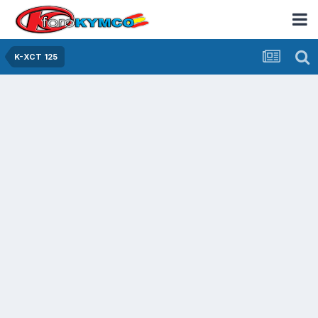
K-XCT 125