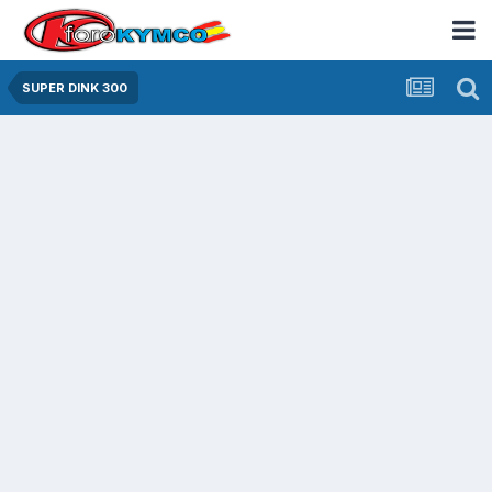
SUPER DINK 300