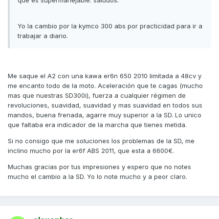
que es supermanejable. saludos.
Yo la cambio por la kymco 300 abs por practicidad para ir a
trabajar a diario.
Me saque el A2 con una kawa er6n 650 2010 limitada a 48cv y
me encanto todo de la moto. Aceleración que te cagas (mucho
mas que nuestras SD300i), fuerza a cualquier régimen de
revoluciones, suavidad, suavidad y mas suavidad en todos sus
mandos, buena frenada, agarre muy superior a la SD. Lo unico
que faltaba era indicador de la marcha que tienes metida.
Si no consigo que me soluciones los problemas de la SD, me
inclino mucho por la er6f ABS 2011, que esta a 6600€.
Muchas gracias por tus impresiones y espero que no notes
mucho el cambio a la SD. Yo lo note mucho y a peor claro.