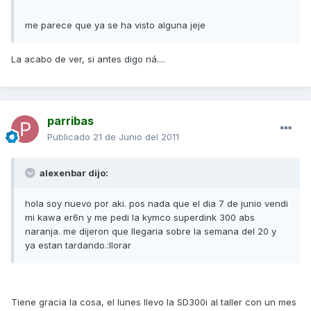
me parece que ya se ha visto alguna jeje
La acabo de ver, si antes digo ná....
parribas
Publicado
21 de Junio del 2011
alexenbar dijo:
hola soy nuevo por aki. pos nada que el dia 7 de junio vendi
mi kawa er6n y me pedi la kymco superdink 300 abs
naranja. me dijeron que llegaria sobre la semana del 20 y
ya estan tardando.:llorar
Tiene gracia la cosa, el lunes llevo la SD300i al taller con un mes