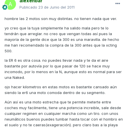
alexenbar
Publicado
23 de Junio del 2011
hombre las 2 motos son muy distintas. no tienen nada que ver.
yo creo que la tuya simplemente ha salido mala pero te lo
tendrán que arreglar. no creo que vengan todas así pues la
mayoría de la gente dice que la 300 es una maravilla. de hecho
me han recomendado la compra de la 300 antes que la xcting
500.
la ER 6 es otra cosa. no puedes llevar nada y te da el aire
bastante por autovía por lo que pasar de 120 se hace muy
incomodo, por lo menos en la N, aunque esto es normal para ser
una Naked.
ojo hacer kilometros en estas motos es bastante cansado aún
siendo la er6 una moto comoda dentro de su segmento.
Aún así es una moto estrecha que te permite meterte entre
coches muy facilmente, tiene una potencia increible, sale desde
cualquier regimen en cualquier marcha como un tiro. con unos
neumáticos buenos puedes tumbar hasta tocar con el hombro en
el suelo y no te caeras(exageración). pero claro bas a la playa