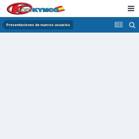
Presentaciones de nuevos usuarios