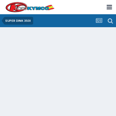
SUPER DINK 350I