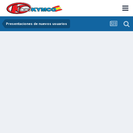
Presentaciones de nuevos usuarios