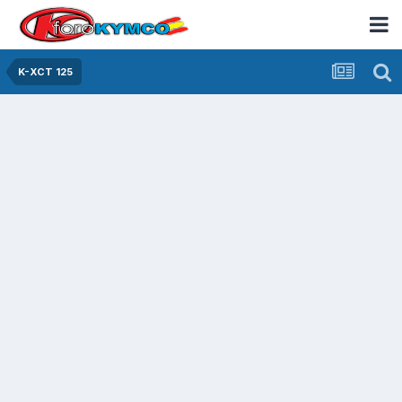
K-XCT 125