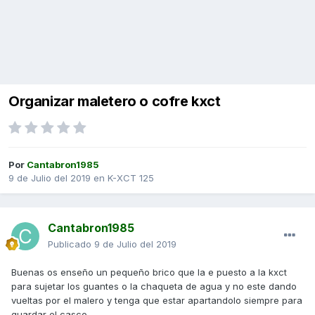
Organizar maletero o cofre kxct
Por
Cantabron1985
9 de Julio del 2019
en
K-XCT 125
Cantabron1985
Publicado
9 de Julio del 2019
Buenas os enseño un pequeño brico que la e puesto a la kxct
para sujetar los guantes o la chaqueta de agua y no este dando
vueltas por el malero y tenga que estar apartandolo siempre para
guardar el casco.