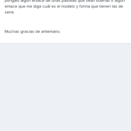
pongáis algún enlace de unas pastillas que sean buenas o algún
enlace que me diga cuál es el modelo y forma que tienen las de
serie.
Muchas gracias de antemano.