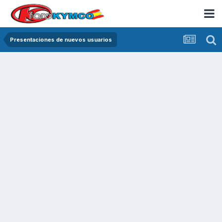
Presentaciones de nuevos usuarios