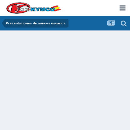
Presentaciones de nuevos usuarios