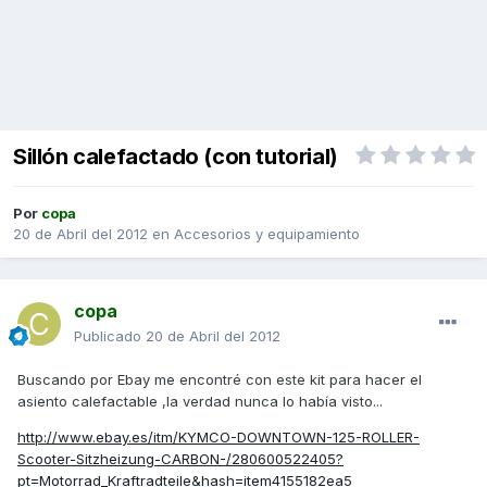
Sillón calefactado (con tutorial)
Por
copa
20 de Abril del 2012
en
Accesorios y equipamiento
copa
Publicado
20 de Abril del 2012
Buscando por Ebay me encontré con este kit para hacer el
asiento calefactable ,la verdad nunca lo había visto...
http://www.ebay.es/itm/KYMCO-DOWNTOWN-125-ROLLER-
Scooter-Sitzheizung-CARBON-/280600522405?
pt=Motorrad_Kraftradteile&hash=item4155182ea5