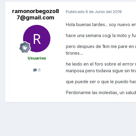
ramonorbegozo8
Publicado
6 de Junio del 2019
7@gmail.com
Hola buenas tardes... soy nuevo en 
hace una semana cogi la moto y fui 
pero despues de 1km me pare en un
tirones....
Usuarios
he leido en el foro sobre el errror
5
mariposa pero todavia sigue sin tirar
que puede ser o que le puedo ha
Perdonarme las molestias, un salu