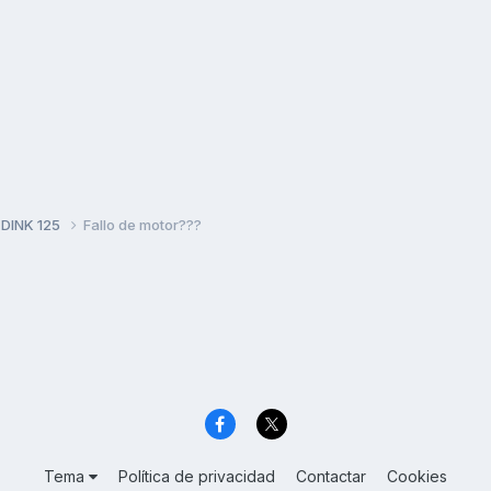
 DINK 125
Fallo de motor???
Tema
Política de privacidad
Contactar
Cookies