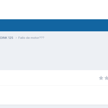
 DINK 125
Fallo de motor???