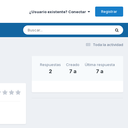
Registrar
¿Usuario existente? Conectar
Toda la actividad
Respuestas
Creado
Última respuesta
2
7 a
7 a