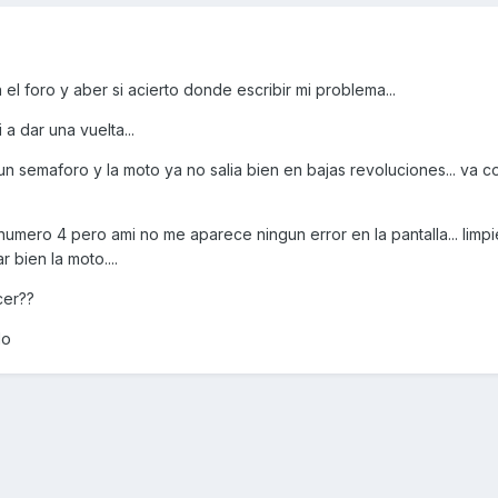
el foro y aber si acierto donde escribir mi problema...
a dar una vuelta...
 semaforo y la moto ya no salia bien en bajas revoluciones... va
 numero 4 pero ami no me aparece ningun error en la pantalla... limpi
 bien la moto....
cer??
do