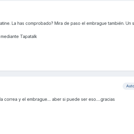
patine. La has comprobado? Mira de paso el embrague también. Un 
 mediante Tapatalk
Aut
 la correa y el embrague.... aber si puede ser eso.....gracias