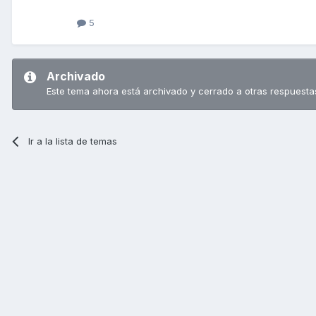
5
Archivado
Este tema ahora está archivado y cerrado a otras respuesta
Ir a la lista de temas