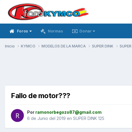
Foros
Normas
Donar
Inicio
KYMCO
MODELOS DE LA MARCA
SUPER DINK
SUPER
Fallo de motor???
Por
ramonorbegozo87@gmail.com
6 de Junio del 2019
en
SUPER DINK 125