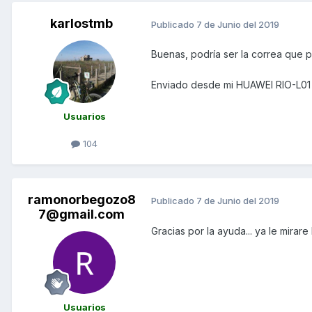
karlostmb
Publicado
7 de Junio del 2019
Buenas, podría ser la correa que 
Enviado desde mi HUAWEI RIO-L01
Usuarios
104
ramonorbegozo8
Publicado
7 de Junio del 2019
7@gmail.com
Gracias por la ayuda... ya le mirare
Usuarios