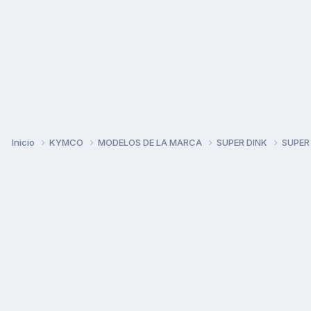
Inicio
KYMCO
MODELOS DE LA MARCA
SUPER DINK
SUPER