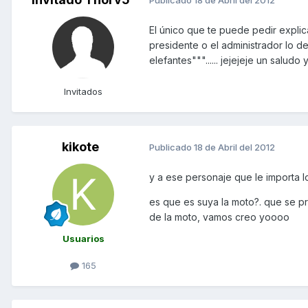
Publicado
18 de Abril del 2012
El único que te puede pedir explic
presidente o el administrador lo d
elefantes"""...... jejejeje un saludo
Invitados
kikote
Publicado
18 de Abril del 2012
y a ese personaje que le importa l
es que es suya la moto?. que se pr
de la moto, vamos creo yoooo
Usuarios
165