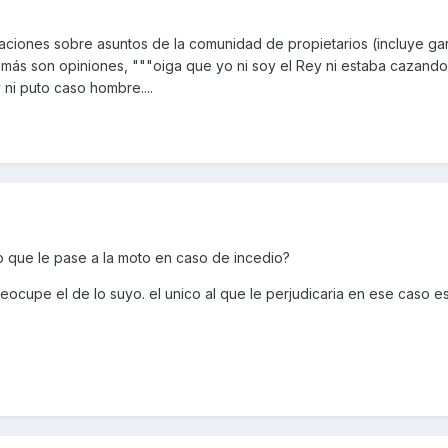
aciones sobre asuntos de la comunidad de propietarios (incluye gar
emás son opiniones, """oiga que yo ni soy el Rey ni estaba cazando
 y ni puto caso hombre....
o que le pase a la moto en caso de incedio?
eocupe el de lo suyo. el unico al que le perjudicaria en ese caso e