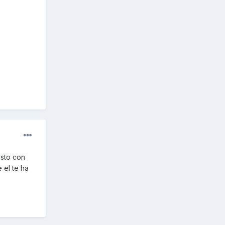
esto con
 el te ha