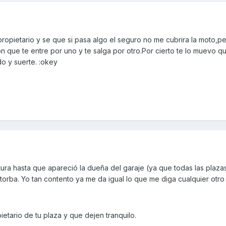
propietario y se que si pasa algo el seguro no me cubrira la moto,p
n que te entre por uno y te salga por otro.Por cierto te lo muevo q
o y suerte. :okey
ura hasta que apareció la dueña del garaje (ya que todas las plaza
torba. Yo tan contento ya me da igual lo que me diga cualquier otro 
pietario de tu plaza y que dejen tranquilo.