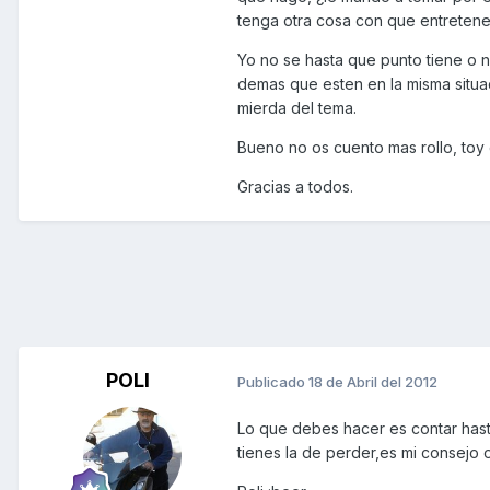
tenga otra cosa con que entreten
Yo no se hasta que punto tiene o n
demas que esten en la misma situac
mierda del tema.
Bueno no os cuento mas rollo, toy c
Gracias a todos.
POLI
Publicado
18 de Abril del 2012
Lo que debes hacer es contar has
tienes la de perder,es mi consejo o