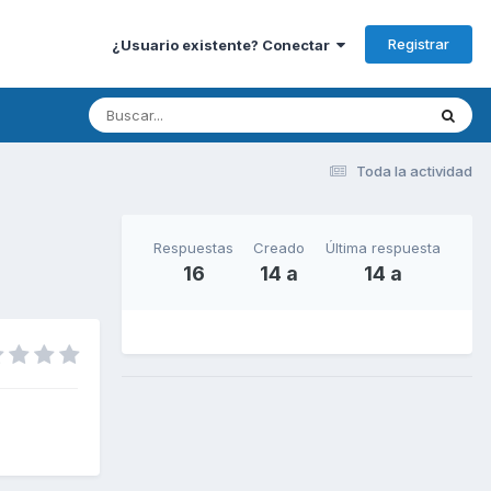
Registrar
¿Usuario existente? Conectar
Toda la actividad
Respuestas
Creado
Última respuesta
16
14 a
14 a