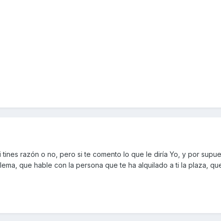
 tines razón o no, pero si te comento lo que le diría Yo, y por supu
ema, que hable con la persona que te ha alquilado a ti la plaza, que