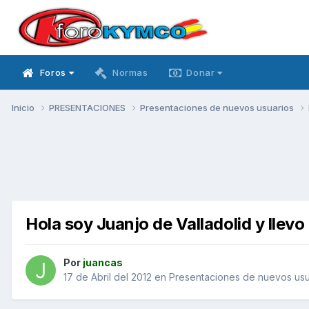
Foros
Normas
Donar
Inicio
PRESENTACIONES
Presentaciones de nuevos usuarios
Hola soy Juanjo de Valladolid y lle
Por
juancas
17 de Abril del 2012
en
Presentaciones de nuevos usu