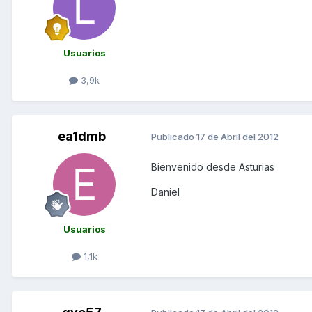
Usuarios
3,9k
ea1dmb
Publicado
17 de Abril del 2012
Bienvenido desde Asturias
Daniel
Usuarios
1,1k