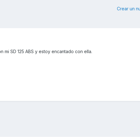
Crear un 
on mi SD 125 ABS y estoy encantado con ella.