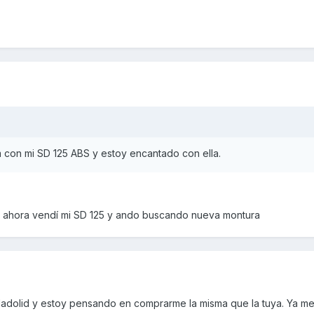
m con mi SD 125 ABS y estoy encantado con ella.
o ahora vendí mi SD 125 y ando buscando nueva montura
ladolid y estoy pensando en comprarme la misma que la tuya. Ya me