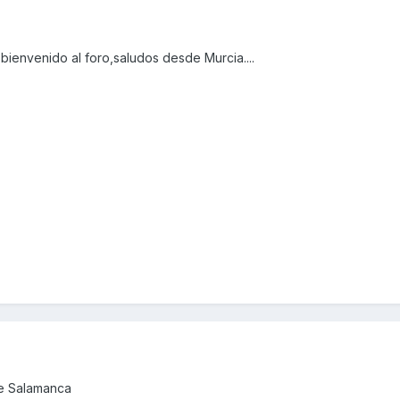
ienvenido al foro,saludos desde Murcia....
de Salamanca