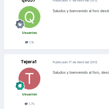
qvo57
Publicado
17 de Abril del 2012
Saludos y bienvenido al foro desd
Usuarios
1,1k
Tejera1
Publicado
17 de Abril del 2012
Saludos y bienvenido al foro, des
Usuarios
1,7k