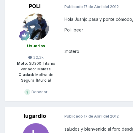
POLI
Publicado
17 de Abril del 2012
Hola Juanjo,pasa y ponte cómodo,b
Poli :beer
Usuarios
:motero
22,2k
Moto:
SD300 Titanio
Variador Malossi
Ciudad:
Molina de
Segura (Murcia)
Donador
lugardio
Publicado
17 de Abril del 2012
saludos y bienvenido al foro des