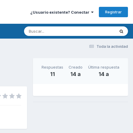
Registrar
¿Usuario existente? Conectar
Toda la actividad
Respuestas
Creado
Última respuesta
11
14 a
14 a