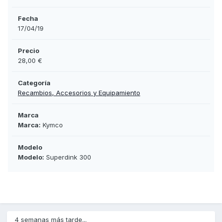
Fecha
17/04/19
Precio
28,00 €
Categoría
Recambios, Accesorios y Equipamiento
Marca
Marca:
Kymco
Modelo
Modelo:
Superdink 300
4 semanas más tarde...