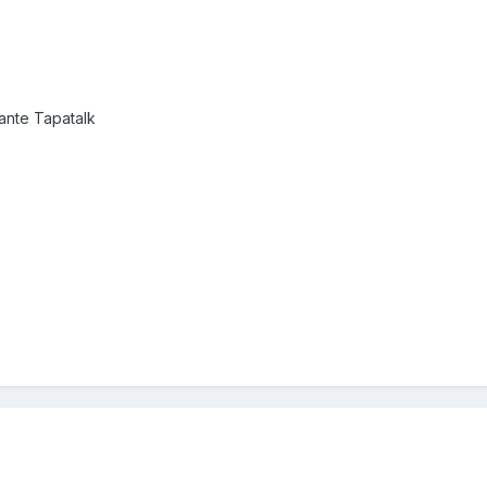
nte Tapatalk