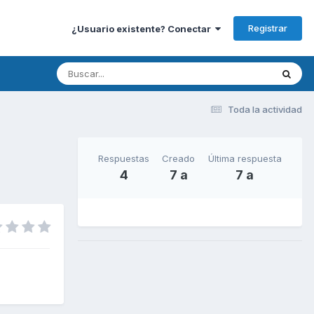
Registrar
¿Usuario existente? Conectar
Toda la actividad
Respuestas
Creado
Última respuesta
4
7 a
7 a