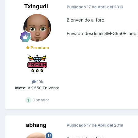
Txingudi
Publicado
17 de Abril del 2019
Bienvenido al foro
Enviado desde mi SM-G950F media
Premium
10k
Moto:
AK 550 En venta
Donador
abhang
Publicado
17 de Abril del 2019