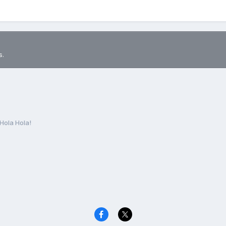
s.
Hola Hola!