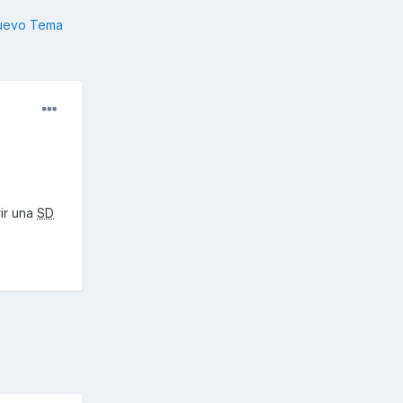
nuevo Tema
ir una
SD