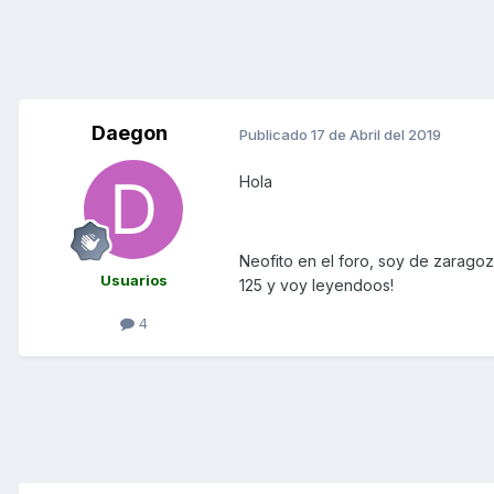
Daegon
Publicado
17 de Abril del 2019
Hola
Neofito en el foro, soy de zarago
Usuarios
125 y voy leyendoos!
4