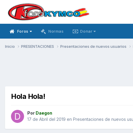
Foros
Normas
Donar
Inicio
PRESENTACIONES
Presentaciones de nuevos usuarios
Hola Hola!
Por
Daegon
17 de Abril del 2019
en
Presentaciones de nuevos usu