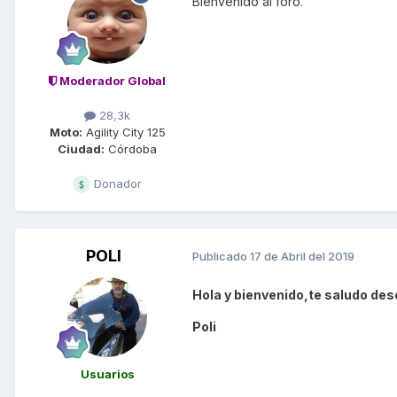
Bienvenido al foro.
Moderador Global
28,3k
Moto:
Agility City 125
Ciudad:
Córdoba
Donador
POLI
Publicado
17 de Abril del 2019
Hola y bienvenido,te saludo des
Poli
Usuarios