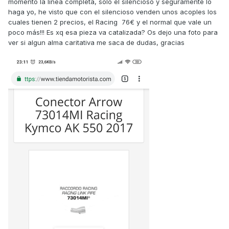
momento la línea completa, solo el silencioso y seguramente lo
haga yo, he visto que con el silencioso venden unos acoples los
cuales tienen 2 precios, el Racing 76€ y el normal que vale un
poco más!!! Es xq esa pieza va catalizada? Os dejo una foto para
ver si algun alma caritativa me saca de dudas, gracias