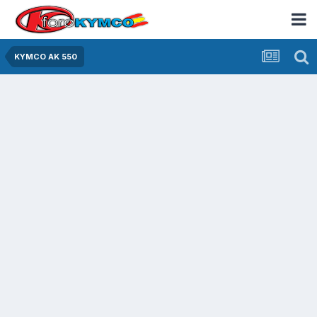
KYMCO AK 550