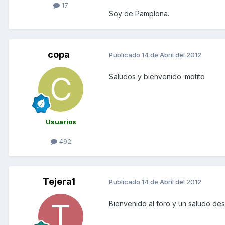
17
Soy de Pamplona.
copa
Publicado
14 de Abril del 2012
Saludos y bienvenido :motito
Usuarios
492
Tejera1
Publicado
14 de Abril del 2012
Bienvenido al foro y un saludo de