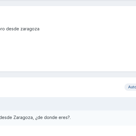
foro desde zaragoza
Aut
o desde Zaragoza, ¿de donde eres?.