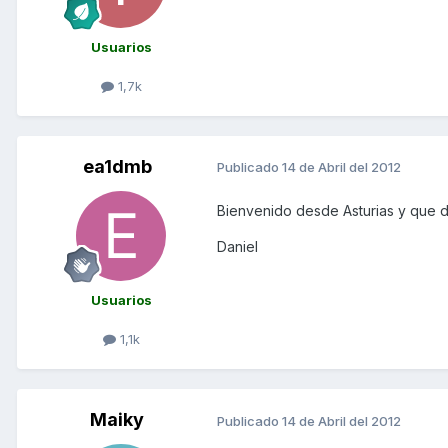
Usuarios
1,7k
ea1dmb
Publicado
14 de Abril del 2012
Bienvenido desde Asturias y que d
Daniel
Usuarios
1,1k
Maiky
Publicado
14 de Abril del 2012