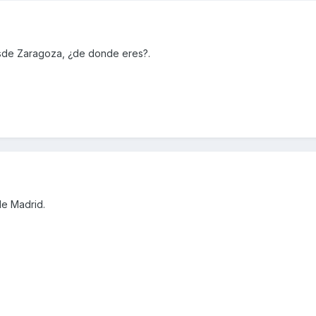
esde Zaragoza, ¿de donde eres?.
de Madrid.