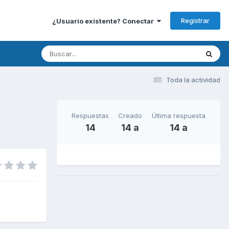
Registrar
¿Usuario existente? Conectar
Toda la actividad
Respuestas
Creado
Última respuesta
14
14 a
14 a