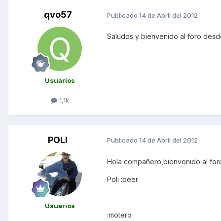
qvo57
Publicado
14 de Abril del 2012
Saludos y bienvenido al foro des
Usuarios
1,1k
POLI
Publicado
14 de Abril del 2012
Hola compañero,bienvenido al foro
Poli :beer
Usuarios
:motero