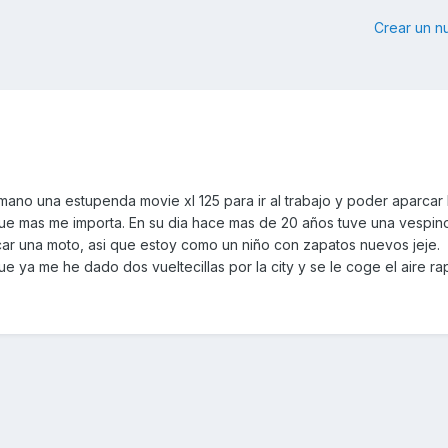
Crear un 
o una estupenda movie xl 125 para ir al trabajo y poder aparcar 
que mas me importa. En su dia hace mas de 20 años tuve una vespin
ar una moto, asi que estoy como un niño con zapatos nuevos jeje.
ya me he dado dos vueltecillas por la city y se le coge el aire ra