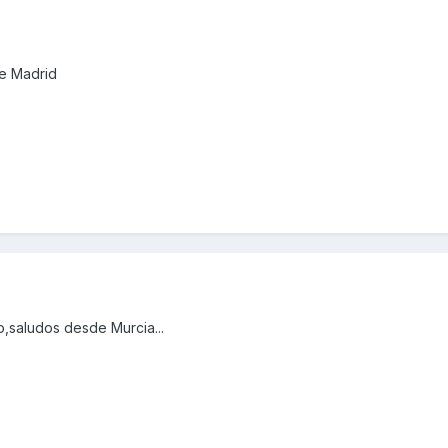
de Madrid
,saludos desde Murcia...