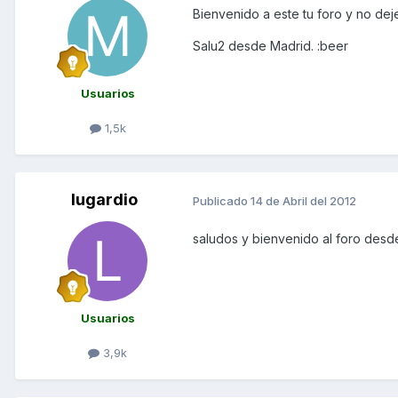
Bienvenido a este tu foro y no dej
Salu2 desde Madrid. :beer
Usuarios
1,5k
lugardio
Publicado
14 de Abril del 2012
saludos y bienvenido al foro des
Usuarios
3,9k