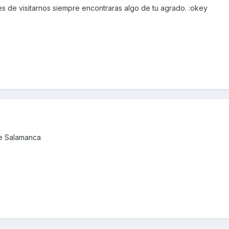
es de visitarnos siempre encontraras algo de tu agrado. :okey
de Salamanca