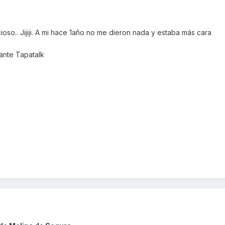
cioso.. Jijiji. A mi hace 1año no me dieron nada y estaba más cara
nte Tapatalk