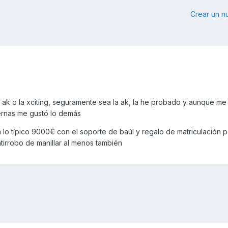
Crear un 
ak o la xciting, seguramente sea la ak, la he probado y aunque me f
iernas me gustó lo demás
 lo típico 9000€ con el soporte de baúl y regalo de matriculación 
ntirrobo de manillar al menos también