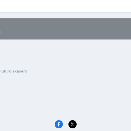
s.
Futuro akasero