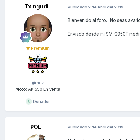
Txingudi
Publicado
2 de Abril del 2019
Bienvenido al foro... No seas avari
Enviado desde mi SM-G950F media
Premium
10k
Moto:
AK 550 En venta
Donador
POLI
Publicado
2 de Abril del 2019