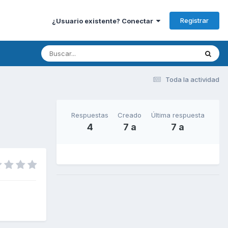
Registrar
¿Usuario existente? Conectar
Toda la actividad
Respuestas
Creado
Última respuesta
4
7 a
7 a