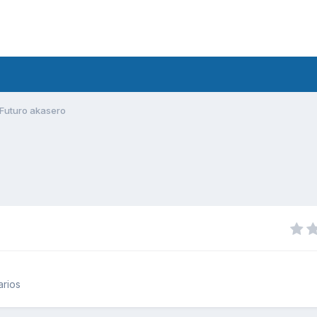
Futuro akasero
arios