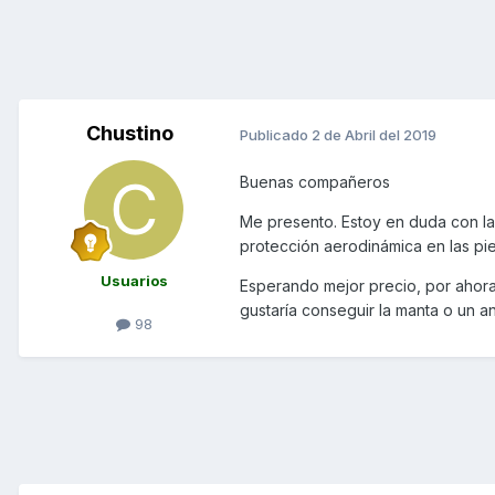
Chustino
Publicado
2 de Abril del 2019
Buenas compañeros
Me presento. Estoy en duda con la 
protección aerodinámica en las p
Usuarios
Esperando mejor precio, por ahora
gustaría conseguir la manta o un a
98