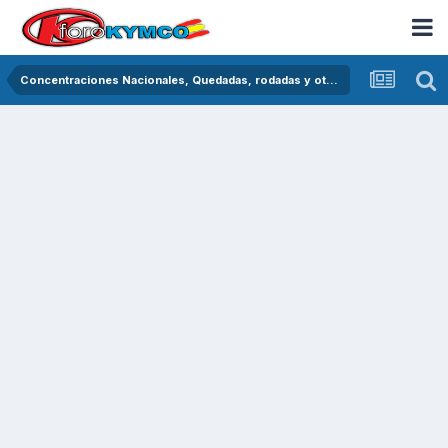
Concentraciones Nacionales, Quedadas, rodadas y otras crónicas del asfalto