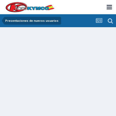
Presentaciones de nuevos usuarios