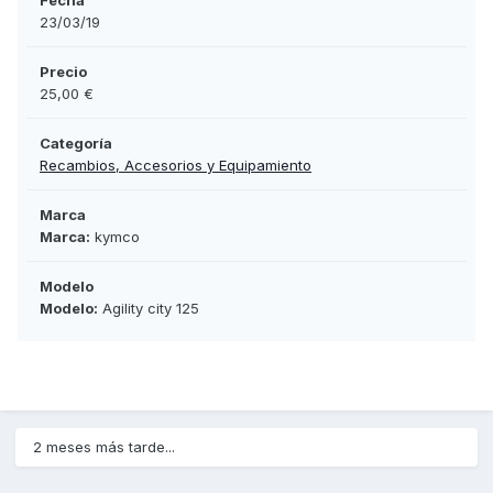
Fecha
23/03/19
Precio
25,00 €
Categoría
Recambios, Accesorios y Equipamiento
Marca
Marca:
kymco
Modelo
Modelo:
Agility city 125
2 meses más tarde...