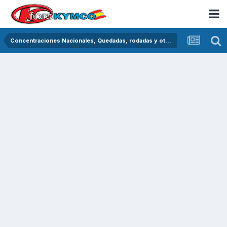
Concentraciones Nacionales, Quedadas, rodadas y otras crónicas del asfalto