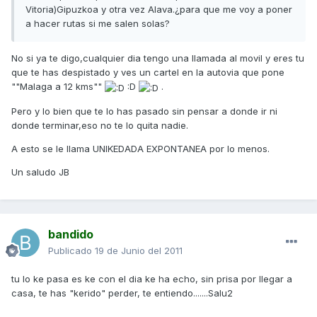
Vitoria)Gipuzkoa y otra vez Alava.¿para que me voy a poner
a hacer rutas si me salen solas?
No si ya te digo,cualquier dia tengo una llamada al movil y eres tu
que te has despistado y ves un cartel en la autovia que pone
""Malaga a 12 kms""
:D
.
Pero y lo bien que te lo has pasado sin pensar a donde ir ni
donde terminar,eso no te lo quita nadie.
A esto se le llama UNIKEDADA EXPONTANEA por lo menos.
Un saludo JB
bandido
Publicado
19 de Junio del 2011
tu lo ke pasa es ke con el dia ke ha echo, sin prisa por llegar a
casa, te has "kerido" perder, te entiendo.......Salu2