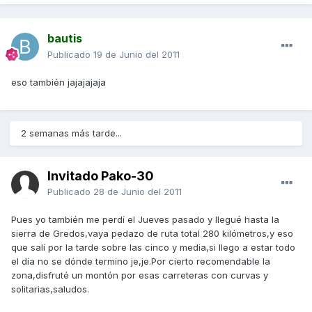
bautis
Publicado
19 de Junio del 2011
eso también jajajajaja
2 semanas más tarde...
Invitado Pako-30
Publicado
28 de Junio del 2011
Pues yo también me perdí el Jueves pasado y llegué hasta la
sierra de Gredos,vaya pedazo de ruta total 280 kilómetros,y eso
que salí por la tarde sobre las cinco y media,si llego a estar todo
el día no se dónde termino je,je.Por cierto recomendable la
zona,disfruté un montón por esas carreteras con curvas y
solitarias,saludos.