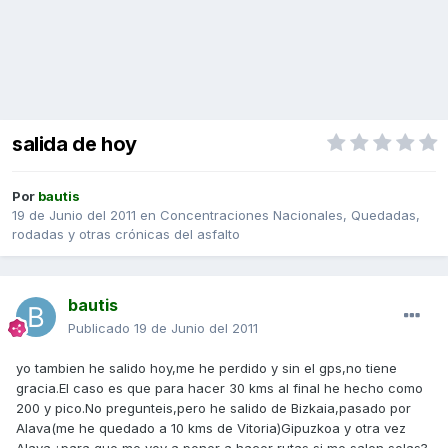
salida de hoy
Por
bautis
19 de Junio del 2011
en
Concentraciones Nacionales, Quedadas,
rodadas y otras crónicas del asfalto
bautis
Publicado
19 de Junio del 2011
yo tambien he salido hoy,me he perdido y sin el gps,no tiene
gracia.El caso es que para hacer 30 kms al final he hecho como
200 y pico.No pregunteis,pero he salido de Bizkaia,pasado por
Alava(me he quedado a 10 kms de Vitoria)Gipuzkoa y otra vez