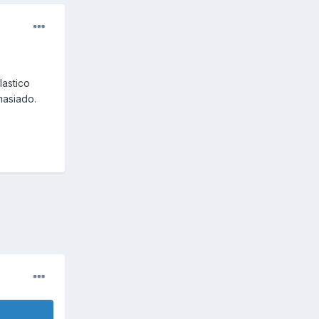
lastico
masiado.