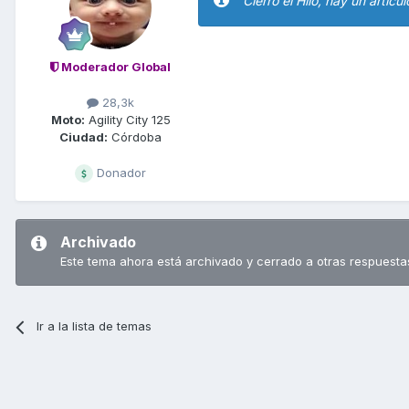
Cierro el Hilo, hay un artí
Moderador Global
28,3k
Moto:
Agility City 125
Ciudad:
Córdoba
Donador
Archivado
Este tema ahora está archivado y cerrado a otras respuesta
Ir a la lista de temas