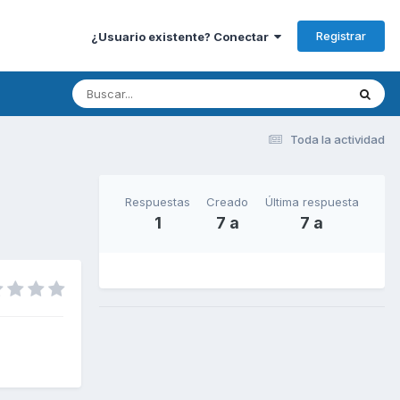
Registrar
¿Usuario existente? Conectar
Toda la actividad
Respuestas
Creado
Última respuesta
1
7 a
7 a