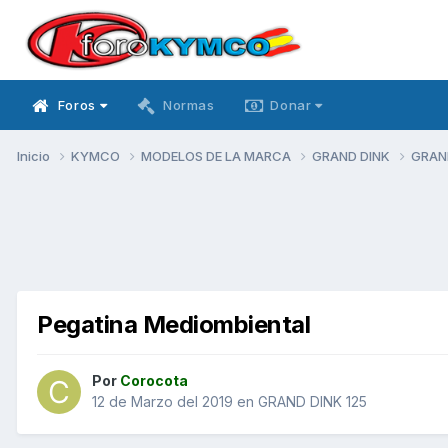
Foros
Normas
Donar
Inicio
KYMCO
MODELOS DE LA MARCA
GRAND DINK
GRAN
Pegatina Mediombiental
Por
Corocota
12 de Marzo del 2019
en
GRAND DINK 125