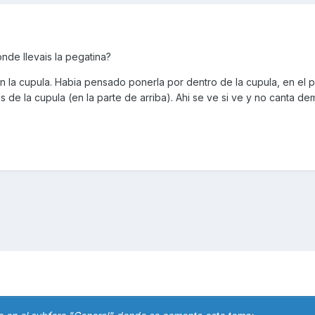
nde llevais la pegatina?
en la cupula. Habia pensado ponerla por dentro de la cupula, en el p
de la cupula (en la parte de arriba). Ahi se ve si ve y no canta de