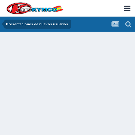
Presentaciones de nuevos usuarios