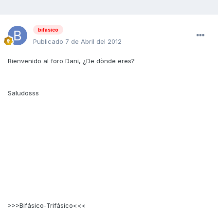
bifasico
Publicado
7 de Abril del 2012
Bienvenido al foro Dani, ¿De dònde eres?
Saludosss
>>>Bifásico-Trifásico<<<