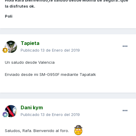
Hola Rafa bienvenido,te saludo desde Molina de Segura..que
la disfrutes ok.
Poli
Tapieta
Publicado
13 de Enero del 2019
Un saludo desde Valencia
Enviado desde mi SM-G950F mediante Tapatalk
Dani kym
Publicado
13 de Enero del 2019
Saludos, Rafa. Bienvenido al foro.