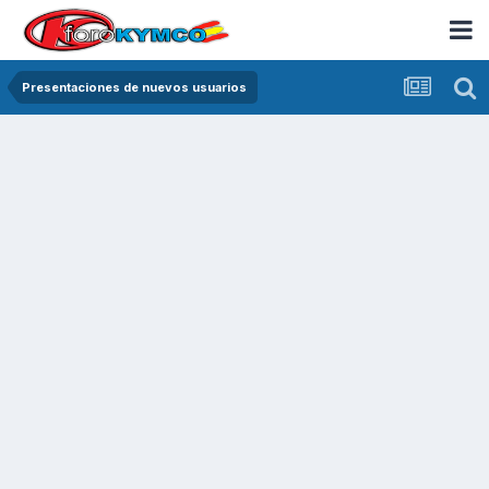
Presentaciones de nuevos usuarios