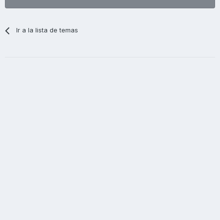
Ir a la lista de temas