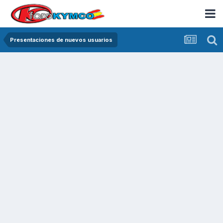
Presentaciones de nuevos usuarios