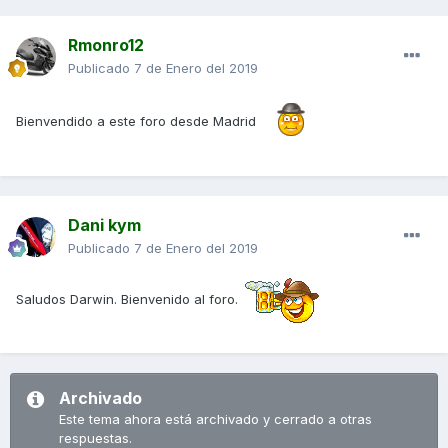
Rmonro12
Publicado
7 de Enero del 2019
Bienvendido a este foro desde Madrid
Dani kym
Publicado
7 de Enero del 2019
Saludos Darwin. Bienvenido al foro.
Archivado
Este tema ahora está archivado y cerrado a otras
respuestas.