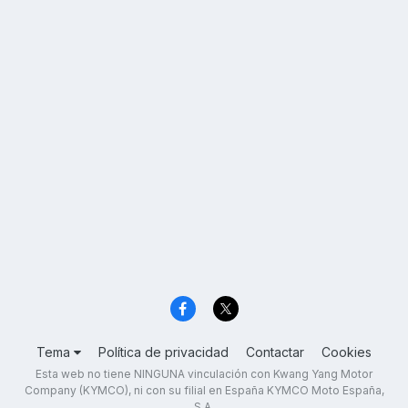
Tema
Política de privacidad
Contactar
Cookies
Esta web no tiene NINGUNA vinculación con Kwang Yang Motor
Company (KYMCO), ni con su filial en España KYMCO Moto España,
S.A.