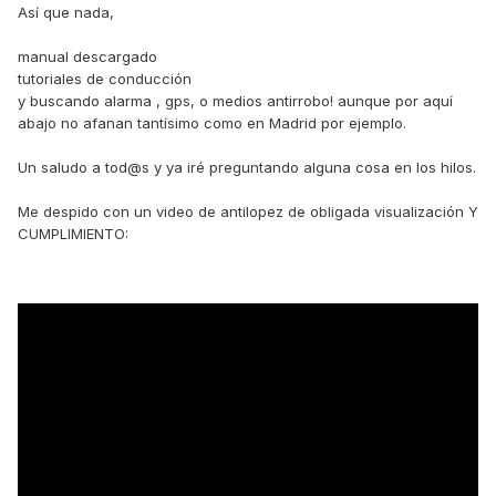
Así que nada,
manual descargado
tutoriales de conducción
y buscando alarma , gps, o medios antirrobo! aunque por aquí
abajo no afanan tantísimo como en Madrid por ejemplo.
Un saludo a tod@s y ya iré preguntando alguna cosa en los hilos.
Me despido con un video de antilopez de obligada visualización Y
CUMPLIMIENTO: