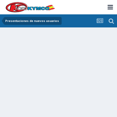
Presentaciones de nuevos usuarios