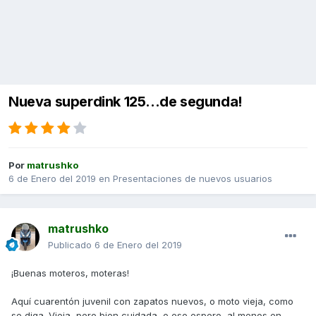
Nueva superdink 125...de segunda!
Por
matrushko
6 de Enero del 2019
en
Presentaciones de nuevos usuarios
matrushko
Publicado
6 de Enero del 2019
¡Buenas moteros, moteras!
Aquí cuarentón juvenil con zapatos nuevos, o moto vieja, como
se diga. Vieja, pero bien cuidada, o eso espero, al menos en