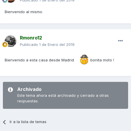
Publicado
1 de Enero del 2019
Bienvenido al mismo.
Rmonro12
Publicado
1 de Enero del 2019
Bienvenido a esta casa desde Madrid
bonita moto !
Archivado
Este tema ahora está archivado y cerrado a otras
respuestas.
Ir a la lista de temas