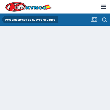
Presentaciones de nuevos usuarios